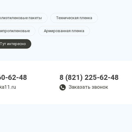
олиэтиленовые пакеты
Техническая пленка
липропиленовые
Армированная пленка
Тут интересно
60-62-48
8 (821) 225-62-48
ka11.ru
Заказать звонок