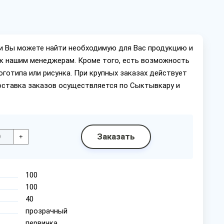
ии Вы можете найти необходимую для Вас продукцию и
ок нашим менеджерам. Кроме того, есть возможность
оготипа или рисунка. При крупных заказах действует
оставка заказов осуществляется по Сыктывкару и
Заказать
+
100
100
40
прозрачный
первичка