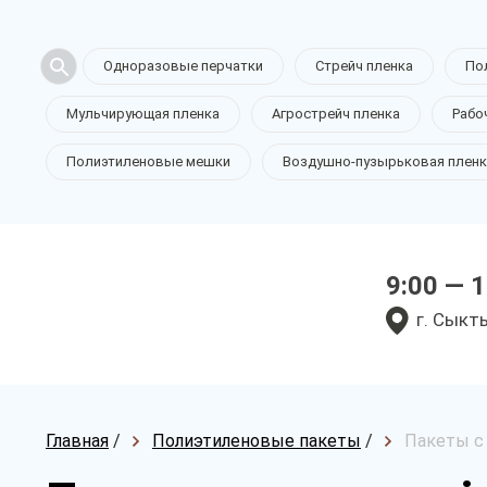
Одноразовые перчатки
Стрейч пленка
По
Мульчирующая пленка
Агрострейч пленка
Рабо
Полиэтиленовые мешки
Воздушно-пузырьковая пленк
9:00 — 
г. Сыкт
Главная
/
Полиэтиленовые пакеты
/
Пакеты с 