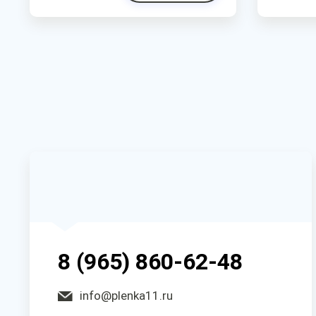
8 (965) 860-62-48
info@plenka11.ru