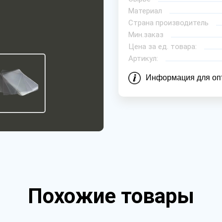
Материал
Страна производитель
Мин.заказ
Цена за ед. товара:
Артикул:
Информация для оп
Похожие товары