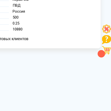
ПВД
Россия
500
0.25
10880
товых клиентов