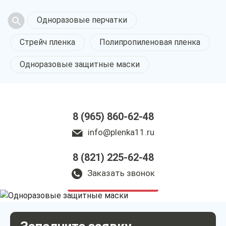
Одноразовые перчатки
Стрейч пленка
Полипропиленовая пленка
Одноразовые защитные маски
8 (965) 860-62-48
info@plenka11.ru
Одноразовые
8 (821) 225-62-48
защитные маски
в Сыктывкаре
Заказать звонок
у нас выгодно