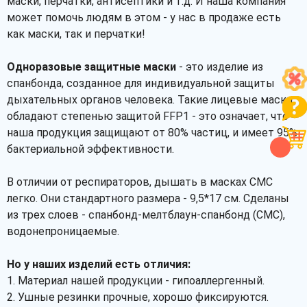
маски, перчатки, антисептики и т.д. И наша компания
может помочь людям в этом - у нас в продаже есть
как маски, так и перчатки!
Одноразовые защитные маски
- это изделие из
спанбонда, созданное для индивидуальной защиты
дыхательных органов человека. Такие лицевые маски
обладают степенью защитой FFP1 - это означает, что
наша продукция защищают от 80% частиц, и имеет 95%
бактериальной эффективности.
В отличии от респираторов, дышать в масках СМС
легко. Они стандартного размера - 9,5*17 см. Сделаны
из трех слоев - спанбонд-мелтблаун-спанбонд (СМС),
водонепроницаемые.
Но у наших изделий есть отличия:
1. Материал нашей продукции - гипоаллергенный.
2. Ушные резинки прочные, хорошо фиксируются.