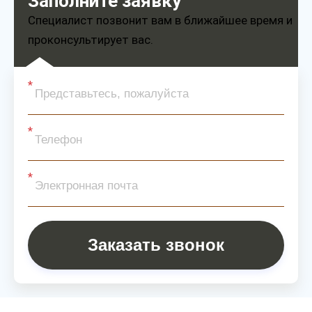
Заполните заявку
Специалист позвонит вам в ближайшее время и
проконсультирует вас.
Заказать звонок