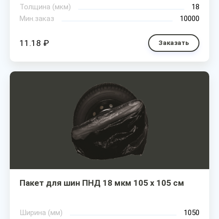
Толщина (мкм)
18
Мин.заказ
10000
11.18 ₽
Заказать
Пакет для шин ПНД 18 мкм 105 х 105 см
Ширина (мм)
1050