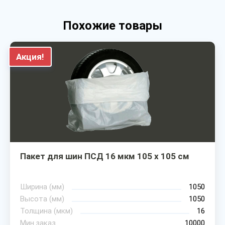
Похожие товары
Акция!
Пакет для шин ПСД 16 мкм 105 х 105 см
Ширина (мм)
1050
Высота (мм)
1050
Толщина (мкм)
16
Мин.заказ
10000