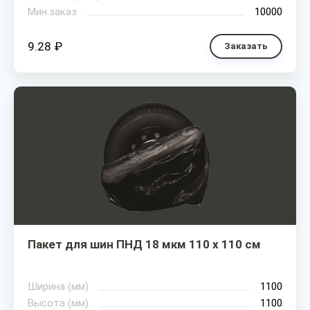
Мин.заказ
10000
9.28 ₽
Заказать
Пакет для шин ПНД 18 мкм 110 х 110 см
Ширина (мм)
1100
Высота (мм)
1100