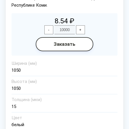
Республике Коми.
8.54 ₽
-
+
Заказать
Ширина (мм)
1050
Высота (мм)
1050
Толщина (мкм)
15
Цвет
белый