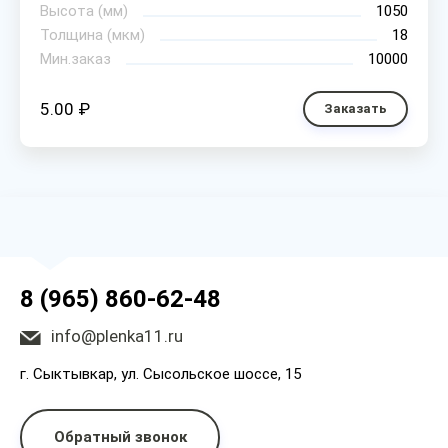
Высота (мм)
1050
Толщина (мкм)
18
Мин.заказ
10000
5.00 ₽
Заказать
8 (965) 860-62-48
info@plenka11.ru
г. Сыктывкар, ул. Сысольское шоссе, 15
Обратный звонок