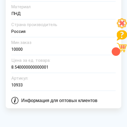
Материал
ПНД
Страна производитель
Россия
Мин.заказ
10000
Цена за ед. товара:
8.540000000000001
Артикул:
10933
Информация для оптовых клиентов