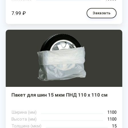
7.99 ₽
Заказать
Пакет для шин 15 мкм ПНД 110 х 110 см
Ширина (мм)
1100
Высота (мм)
1100
Толщина (мкм)
15