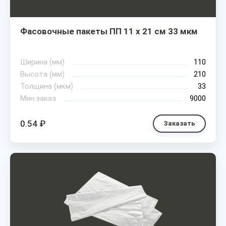
Фасовочные пакеты ПП 11 х 21 см 33 мкм
Ширина (мм)
110
Высота (мм)
210
Толщина (мкм)
33
Мин.заказ
9000
0.54 ₽
Заказать