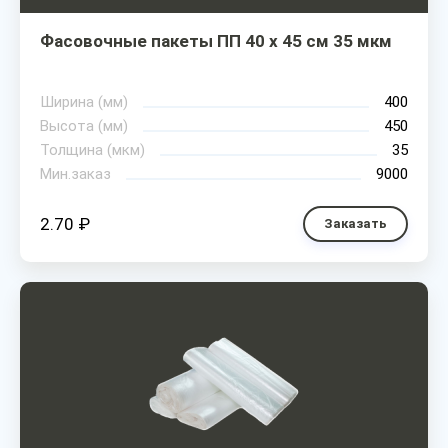
Фасовочные пакеты ПП 40 х 45 см 35 мкм
Ширина (мм)
400
Высота (мм)
450
Толщина (мкм)
35
Мин.заказ
9000
2.70 ₽
Заказать