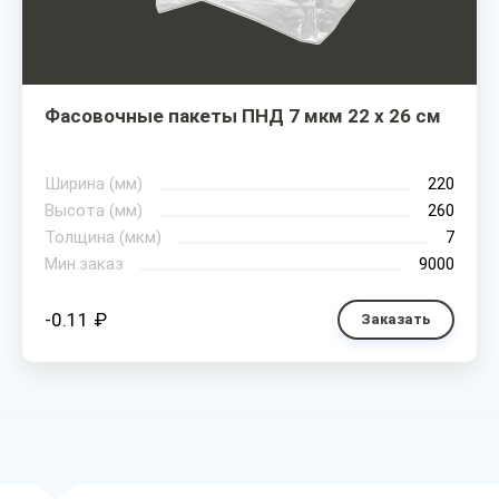
Фасовочные пакеты ПНД 7 мкм 22 х 26 см
Ширина (мм)
220
Высота (мм)
260
Толщина (мкм)
7
Мин.заказ
9000
-0.11 ₽
Заказать