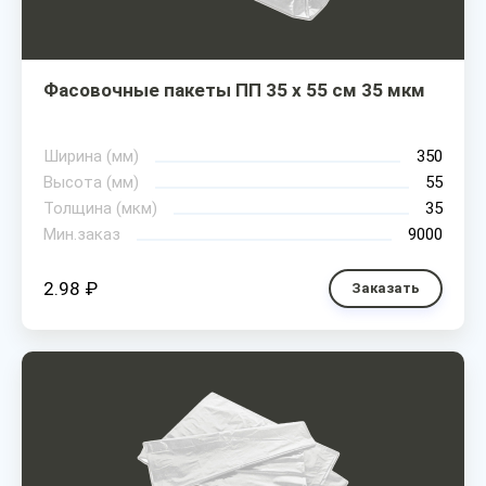
Фасовочные пакеты ПП 35 х 55 см 35 мкм
Ширина (мм)
350
Высота (мм)
55
Толщина (мкм)
35
Мин.заказ
9000
2.98 ₽
Заказать