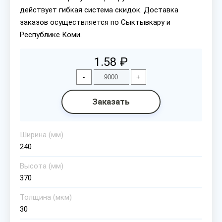
действует гибкая система скидок. Доставка
заказов осуществляется по Сыктывкару и
Республике Коми.
1.58 ₽
-
+
Заказать
Ширина (мм)
240
Высота (мм)
370
Толщина (мкм)
30