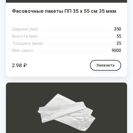
Фасовочные пакеты ПП 35 х 55 см 35 мкм
Ширина (мм)
350
Высота (мм)
55
Толщина (мкм)
35
Мин.заказ
9000
2.98 ₽
Заказать