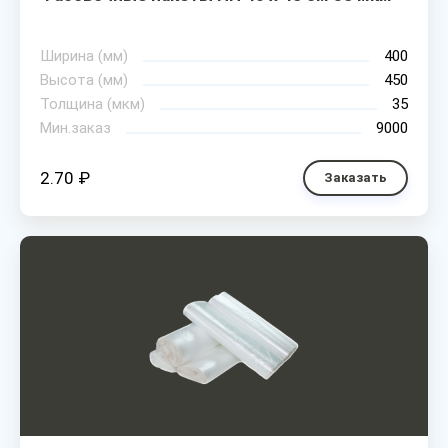
Ширина (мм)
400
Высота (мм)
450
Толщина (мкм)
35
Мин.заказ
9000
2.70 ₽
Заказать