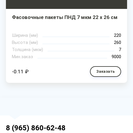
Фасовочные пакеты ПНД 7 мкм 22 х 26 см
Ширина (мм)
220
Высота (мм)
260
Толщина (мкм)
7
Мин.заказ
9000
-0.11 ₽
Заказать
8 (965) 860-62-48