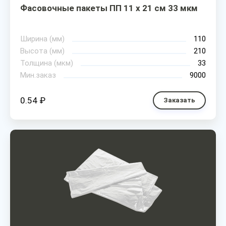
Фасовочные пакеты ПП 11 х 21 см 33 мкм
Ширина (мм)
110
Высота (мм)
210
Толщина (мкм)
33
Мин.заказ
9000
0.54 ₽
Заказать