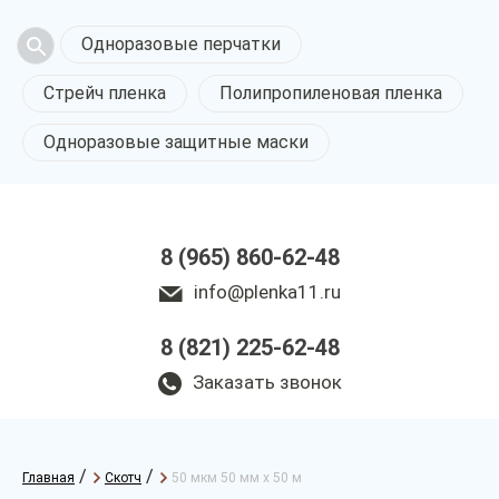
Одноразовые перчатки
Стрейч пленка
Полипропиленовая пленка
Одноразовые защитные маски
8 (965) 860-62-48
info@plenka11.ru
8 (821) 225-62-48
Заказать звонок
/
/
Главная
Скотч
50 мкм 50 мм х 50 м