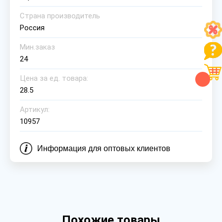
Страна производитель
Россия
Мин.заказ
24
Цена за ед. товара:
28.5
Артикул:
10957
Информация для оптовых клиентов
Похожие товары