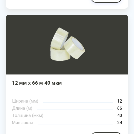
12 мм х 66 м 40 мкм
Ширина (мм)
12
Длина (м)
66
Толщина (мкм)
40
Мин.заказ
24