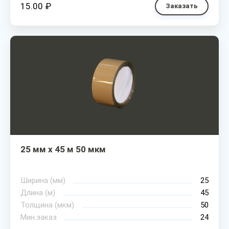
15.00 ₽
Заказать
25 мм х 45 м 50 мкм
Ширина (мм)
25
Длина (м)
45
Толщина (мкм)
50
Мин.заказ
24