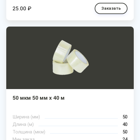
25.00 ₽
Заказать
50 мкм 50 мм х 40 м
Ширина (мм)
50
Длина (м)
40
Толщина (мкм)
50
Мин.заказ
24