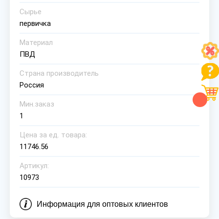
Сырье
первичка
Материал
ПВД
Страна производитель
Россия
Мин.заказ
1
Цена за ед. товара:
11746.56
Артикул:
10973
Информация для оптовых клиентов