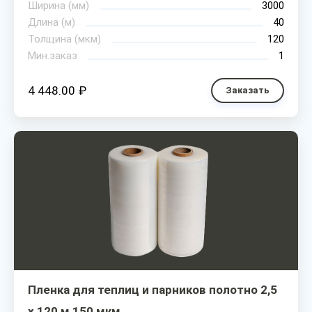
Ширина (мм)
3000
Длина (м)
40
Толщина (мкм)
120
Мин.заказ
1
4 448.00 ₽
Заказать
Пленка для теплиц и парников полотно 2,5
х 120 м 150 мкм