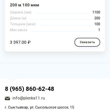
200 м 100 мкм
Ширина (мм)
1100
Длина (м)
200
Толщина (мкм)
100
Мин.заказ
1
3 397.00 ₽
Заказать
8 (965) 860-62-48
info@plenka11.ru
г. Сыктывкар, ул. Сысольское шоссе, 15