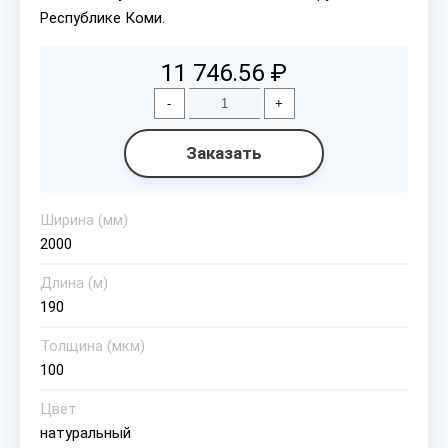
Республике Коми.
11 746.56 ₽
-
+
Заказать
Ширина (мм)
2000
Длина (м)
190
Толщина (мкм)
100
Цвет
натуральный