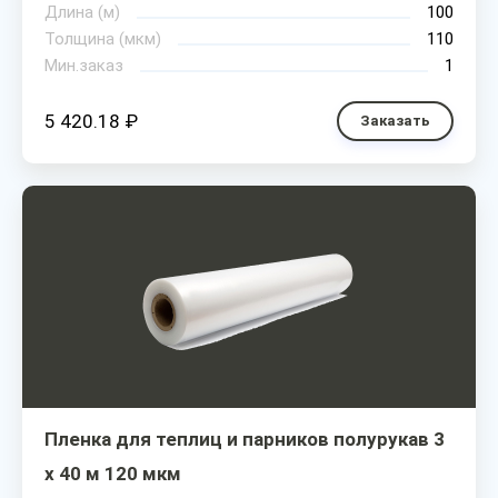
Длина (м)
100
Толщина (мкм)
110
Мин.заказ
1
5 420.18 ₽
Заказать
Пленка для теплиц и парников полурукав 3
х 40 м 120 мкм