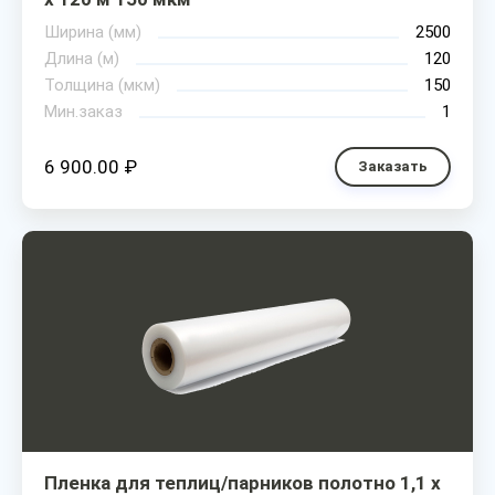
Ширина (мм)
2500
Длина (м)
120
Толщина (мкм)
150
Мин.заказ
1
6 900.00 ₽
Заказать
Пленка для теплиц/парников полотно 1,1 х