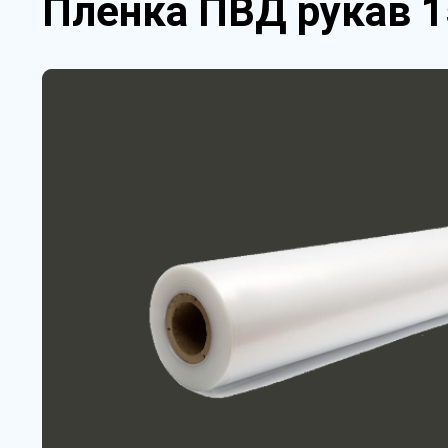
Пленка ПВД рукав 1