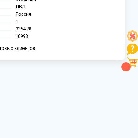
ПВД
Россия
1
3354.78
10993
товых клиентов