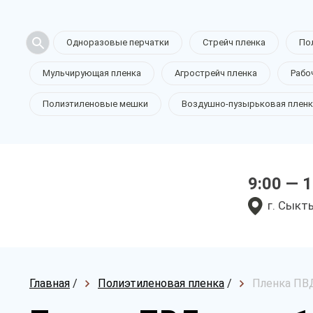
Одноразовые перчатки
Стрейч пленка
По
Мульчирующая пленка
Агрострейч пленка
Рабо
Полиэтиленовые мешки
Воздушно-пузырьковая пленк
9:00 — 
г. Сыкт
Главная
/
Полиэтиленовая пленка
/
Пленка ПВД