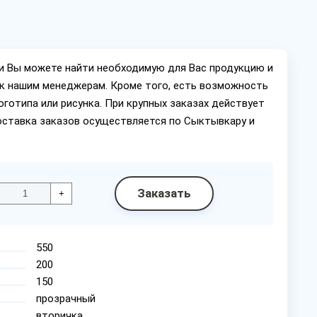
ии Вы можете найти необходимую для Вас продукцию и
ок нашим менеджерам. Кроме того, есть возможность
оготипа или рисунка. При крупных заказах действует
оставка заказов осуществляется по Сыктывкару и
Заказать
+
550
200
150
прозрачный
вторичка