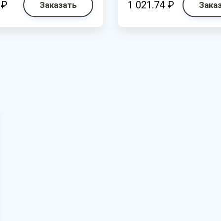
 ₽
1 021.74 ₽
Заказать
Зака