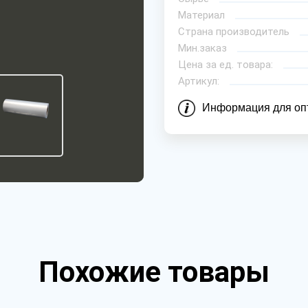
Материал
Страна производитель
Мин.заказ
Цена за ед. товара:
Артикул:
Информация для оп
Похожие товары