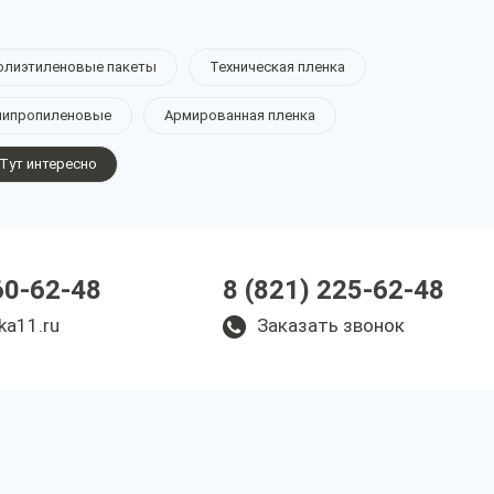
олиэтиленовые пакеты
Техническая пленка
липропиленовые
Армированная пленка
Тут интересно
60-62-48
8 (821) 225-62-48
ka11.ru
Заказать звонок