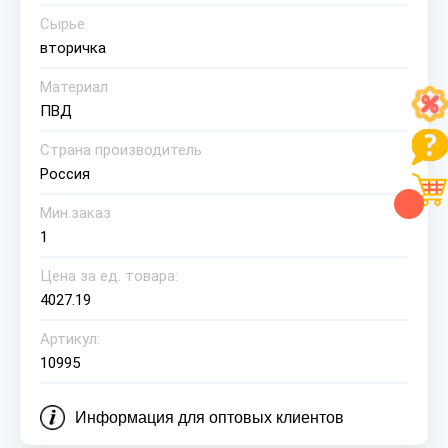
Сырье
вторичка
Материал
ПВД
Страна производитель
Россия
Мин.заказ
1
Цена за ед. товара:
4027.19
Артикул:
10995
Информация для оптовых клиентов