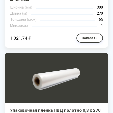
Ширина (мм)
300
Длина (м)
270
Толщина (мкм)
65
Мин.заказ
1
1 021.74 ₽
Заказать
Упаковочная пленка ПВД полотно 0,3 х 270