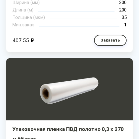
Ширина (мм)
300
Длина (м)
200
Толщина (мкм)
35
Мин.заказ
1
407.55 ₽
Заказать
Упаковочная пленка ПВД полотно 0,3 х 270
м 65 мкм