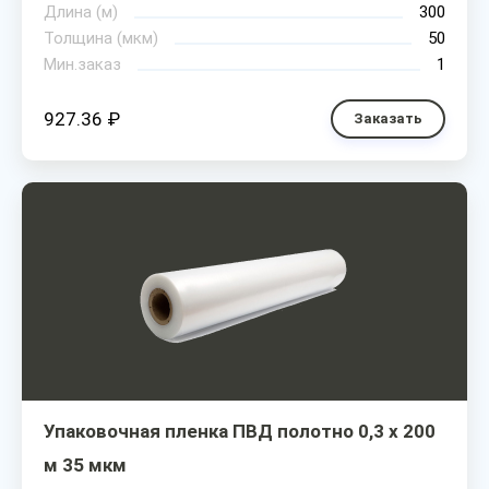
Длина (м)
300
Толщина (мкм)
50
Мин.заказ
1
927.36 ₽
Заказать
Упаковочная пленка ПВД полотно 0,3 х 200
м 35 мкм