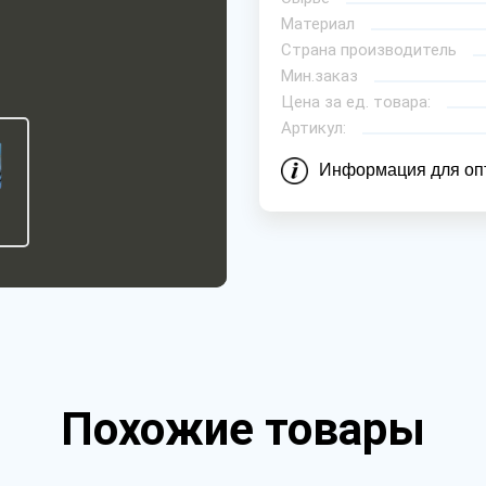
Материал
Страна производитель
Мин.заказ
Цена за ед. товара:
Артикул:
Информация для оп
Похожие товары