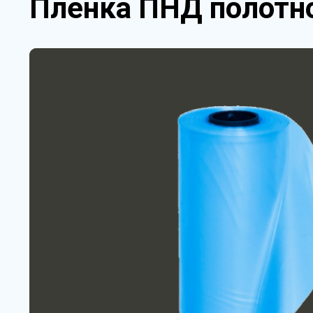
Пленка ПНД полотно