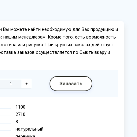
ии Вы можете найти необходимую для Вас продукцию и
ок нашим менеджерам. Кроме того, есть возможность
оготипа или рисунка. При крупных заказах действует
оставка заказов осуществляется по Сыктывкару и
Заказать
+
1100
2710
8
натуральный
первичка