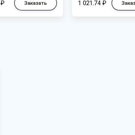
 ₽
1 021.74 ₽
Заказать
Зака