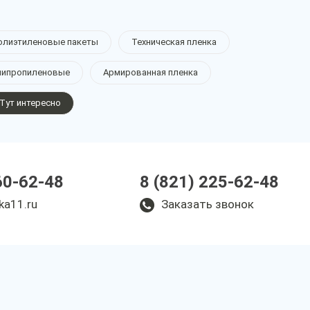
олиэтиленовые пакеты
Техническая пленка
липропиленовые
Армированная пленка
Тут интересно
60-62-48
8 (821) 225-62-48
ka11.ru
Заказать звонок