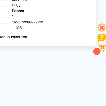
ПНД
Россия
1
5663.599999999999
11005
товых клиентов