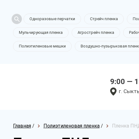
Одноразовые перчатки
Стрейч пленка
По
Мульчирующая пленка
Агрострейч пленка
Рабо
Полиэтиленовые мешки
Воздушно-пузырьковая пленк
9:00 — 
г. Сыкт
Главная
/
Полиэтиленовая пленка
/
Пленка ПНД