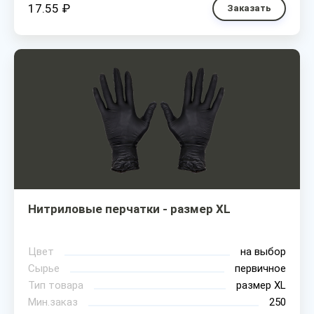
17.55 ₽
Заказать
Нитриловые перчатки - размер XL
Цвет
на выбор
Сырье
первичное
Тип товара
размер XL
Мин.заказ
250