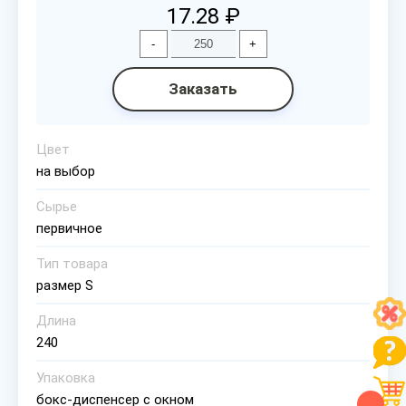
17.28 ₽
-
+
Заказать
Цвет
на выбор
Сырье
первичное
Тип товара
размер S
Длина
240
Упаковка
бокс-диспенсер с окном