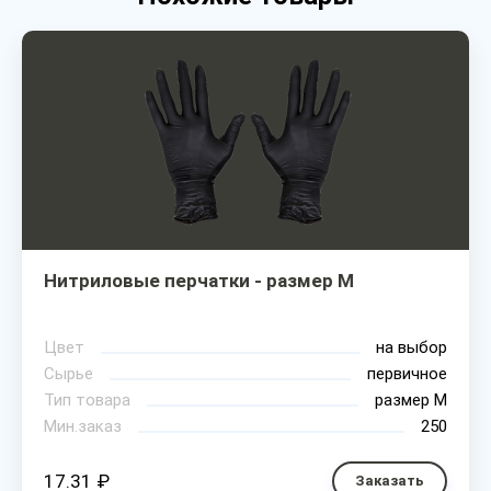
Нитриловые перчатки - размер M
Цвет
на выбор
Сырье
первичное
Тип товара
размер М
Мин.заказ
250
17.31 ₽
Заказать