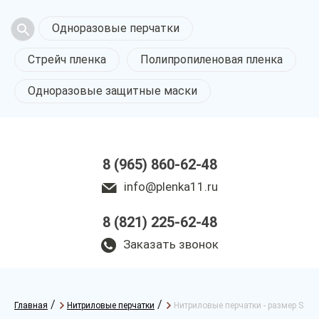
Одноразовые перчатки
Стрейч пленка
Полипропиленовая пленка
Одноразовые защитные маски
8 (965) 860-62-48
info@plenka11.ru
8 (821) 225-62-48
Заказать звонок
/
/
Главная
Нитриловые перчатки
Нитриловые перчатки - размер S