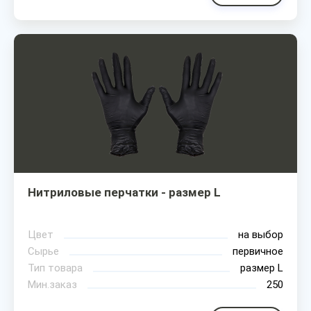
Нитриловые перчатки - размер L
Цвет
на выбор
Сырье
первичное
Тип товара
размер L
Мин.заказ
250