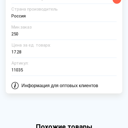
Страна производитель
Россия
Мин.заказ
250
Цена за ед. товара:
17.28
Артикул:
11035
Информация для оптовых клиентов
Похожие товары