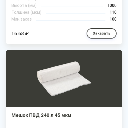
Высота (мм)
1000
Толщина (мкм)
110
Мин.заказ
100
16.68 ₽
Заказать
Мешок ПВД 240 л 45 мкм