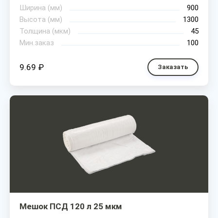
Ширина (мм)
900
Высота (мм)
1300
Толщина (мкм)
45
Мин.заказ
100
9.69 ₽
Заказать
Мешок ПСД 120 л 25 мкм