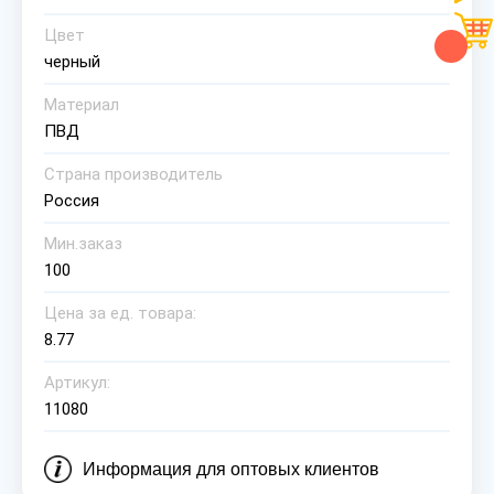
Цвет
черный
Материал
ПВД
Страна производитель
Россия
Мин.заказ
100
Цена за ед. товара:
8.77
Артикул:
11080
Информация для оптовых клиентов