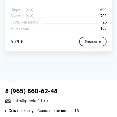
Ширина (мм)
600
Высота (мм)
700
Толщина (мкм)
25
Мин.заказ
100
6.79 ₽
Заказать
8 (965) 860-62-48
info@plenka11.ru
г. Сыктывкар, ул. Сысольское шоссе, 15