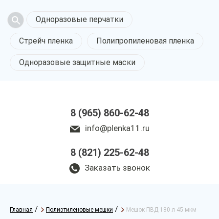
Одноразовые перчатки
Стрейч пленка
Полипропиленовая пленка
Одноразовые защитные маски
8 (965) 860-62-48
info@plenka11.ru
8 (821) 225-62-48
Заказать звонок
/
/
Главная
Полиэтиленовые мешки
Мешок ПВД 180 л 45 мкм