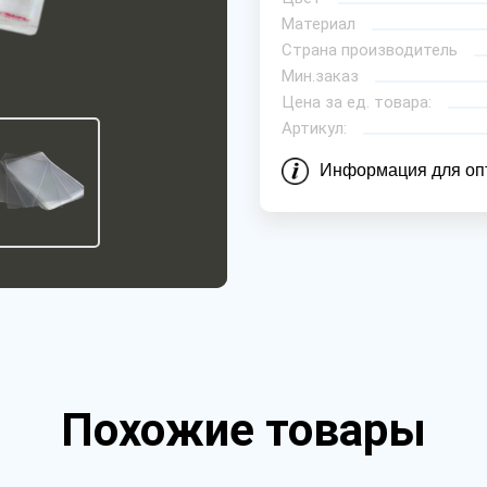
Материал
Страна производитель
Мин.заказ
Цена за ед. товара:
Артикул:
Информация для оп
Похожие товары