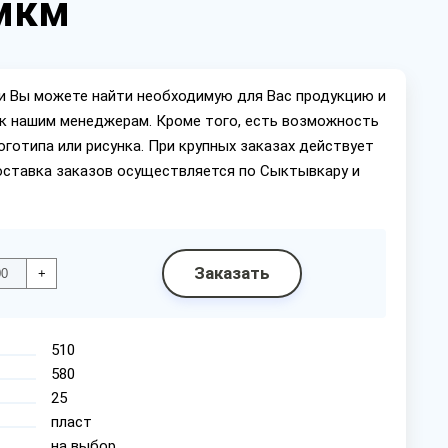
 мкм
ии Вы можете найти необходимую для Вас продукцию и
ок нашим менеджерам. Кроме того, есть возможность
оготипа или рисунка. При крупных заказах действует
оставка заказов осуществляется по Сыктывкару и
Заказать
+
510
580
25
пласт
на выбор