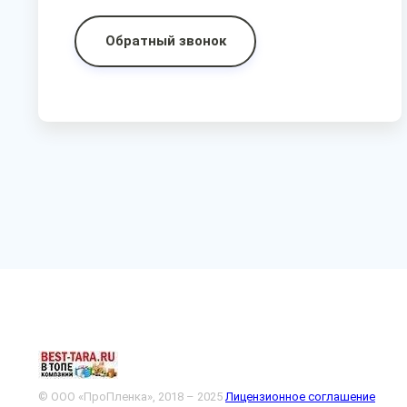
Обратный звонок
© ООО «ПроПленка», 2018 – 2025
Лицензионное соглашение