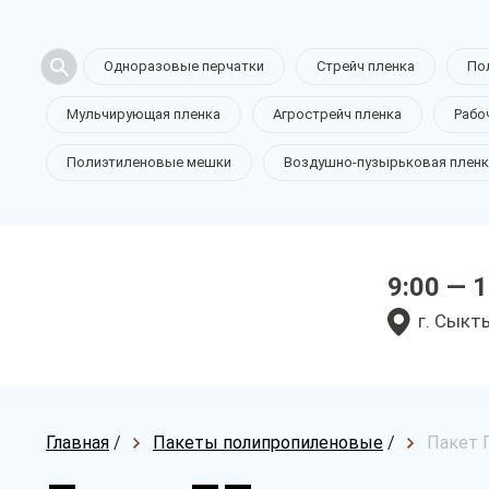
Одноразовые перчатки
Стрейч пленка
По
Мульчирующая пленка
Агрострейч пленка
Рабо
Полиэтиленовые мешки
Воздушно-пузырьковая пленк
9:00 — 
г. Сыкт
Главная
/
Пакеты полипропиленовые
/
Пакет 