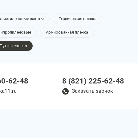
олиэтиленовые пакеты
Техническая пленка
липропиленовые
Армированная пленка
Тут интересно
60-62-48
8 (821) 225-62-48
ka11.ru
Заказать звонок