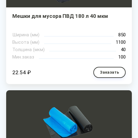
Мешки для мусора ПВД 180 л 40 мкм
Ширина (мм)
850
Высота (мм)
1100
Толщина (мкм)
40
Мин.заказ
100
22.54 ₽
Заказать