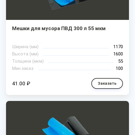
Мешки для мусора ПВД 300 л 55 мкм
Ширина (мм)
1170
Высота (мм)
1600
Толщина (мкм)
55
Мин.заказ
100
41.00 ₽
Заказать