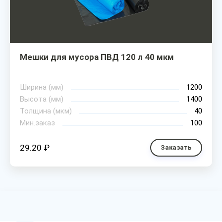
Мешки для мусора ПВД 120 л 40 мкм
Ширина (мм)
1200
Высота (мм)
1400
Толщина (мкм)
40
Мин.заказ
100
29.20 ₽
Заказать