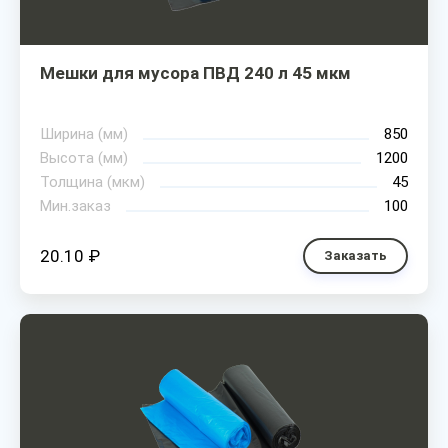
Мешки для мусора ПВД 240 л 45 мкм
Ширина (мм)
850
Высота (мм)
1200
Толщина (мкм)
45
Мин.заказ
100
20.10 ₽
Заказать