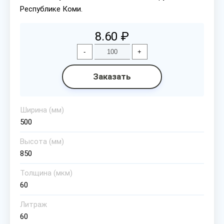
Республике Коми.
8.60 ₽
-
+
Заказать
Ширина (мм)
500
Высота (мм)
850
Толщина (мкм)
60
Литраж
60