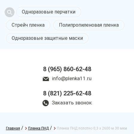
Одноразовые перчатки
Стрейч пленка
Полипропиленовая пленка
Одноразовые защитные маски
8 (965) 860-62-48
info@plenka11.ru
8 (821) 225-62-48
Заказать звонок
/
/
Главная
Пленка ПНД
Пленка ПНД полотно 0,3 х 2600 м 30 мкм