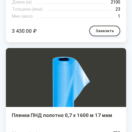
Длина (м)
2100
Толщина (мкм)
23
Мин.заказ
1
3 430.00 ₽
Заказать
Пленка ПНД полотно 0,7 х 1600 м 17 мкм