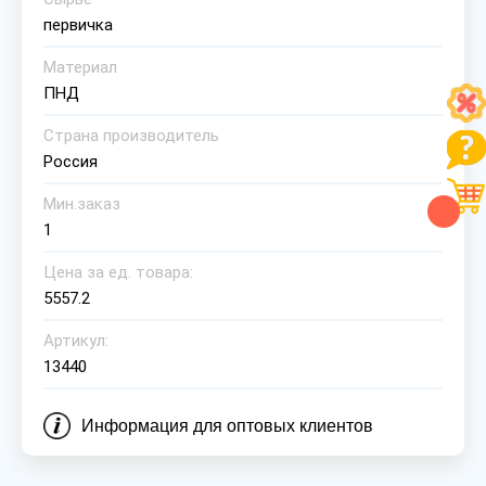
первичка
Материал
ПНД
Страна производитель
Россия
Мин.заказ
1
Цена за ед. товара:
5557.2
Артикул:
13440
Информация для оптовых клиентов