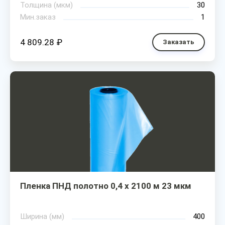
Толщина (мкм)
30
Мин.заказ
1
4 809.28 ₽
Заказать
Пленка ПНД полотно 0,4 х 2100 м 23 мкм
Ширина (мм)
400