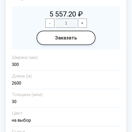
5 557.20 ₽
-
+
Заказать
Ширина (мм)
300
Длина (м)
2600
Толщина (мкм)
30
Цвет
на выбор
Сырье