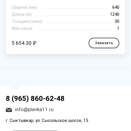
Ширина (мм)
640
Длина (м)
1240
Толщина (мкм)
30
Мин.заказ
1
5 654.30 ₽
Заказать
8 (965) 860-62-48
info@plenka11.ru
г. Сыктывкар, ул. Сысольское шоссе, 15