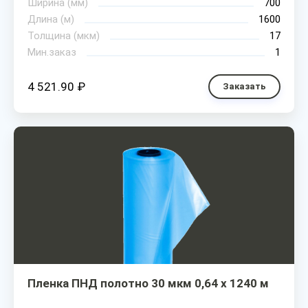
Ширина (мм)
700
Длина (м)
1600
Толщина (мкм)
17
Мин.заказ
1
4 521.90 ₽
Заказать
Пленка ПНД полотно 30 мкм 0,64 х 1240 м