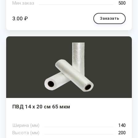
Мин.заказ
500
3.00 ₽
Заказать
ПВД 14 х 20 см 65 мкм
Ширина (мм)
140
Высота (мм)
200