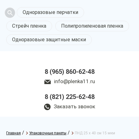
Одноразовые перчатки
Стрейч пленка
Полипропиленовая пленка
Одноразовые защитные маски
8 (965) 860-62-48
info@plenka11.ru
8 (821) 225-62-48
Заказать звонок
/
/
Главная
Упаковочные пакеты
ПНД 25 х 40 см 15 мкм