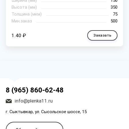
Ширина (мм)
150
Высота (мм)
350
Толщина (мкм)
75
Мин.заказ
500
1.40 ₽
Заказать
8 (965) 860-62-48
info@plenka11.ru
г. Сыктывкар, ул. Сысольское шоссе, 15