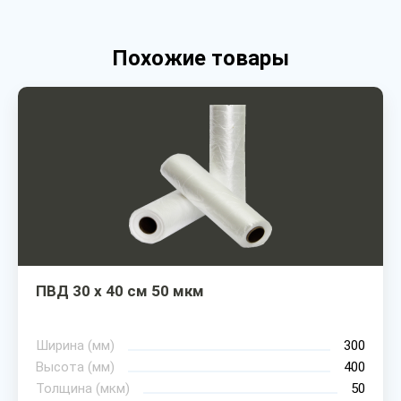
Похожие товары
ПВД 30 х 40 см 50 мкм
Ширина (мм)
300
Высота (мм)
400
Толщина (мкм)
50