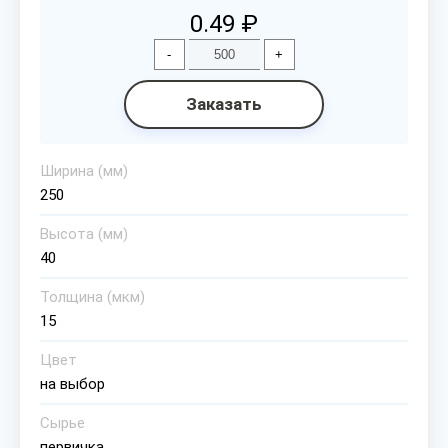
0.49 ₽
-
+
Заказать
Ширина (мм)
250
Высота (мм)
40
Толщина (мкм)
15
Цвет
на выбор
Сырье
первичка