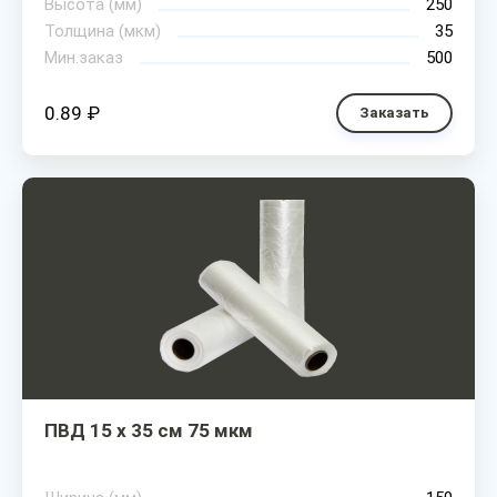
Высота (мм)
250
Толщина (мкм)
35
Мин.заказ
500
0.89 ₽
Заказать
ПВД 15 х 35 см 75 мкм