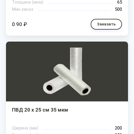
Толщина (мкм)
65
Мин.заказ
500
0.90 ₽
Заказать
ПВД 20 х 25 см 35 мкм
Ширина (мм)
200