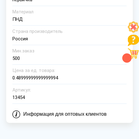
Материал
ПНД
Страна производитель
Россия
Мин.заказ
500
Цена за ед. товара:
0.48999999999999994
Артикул:
13454
Информация для оптовых клиентов