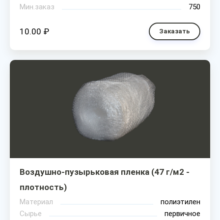
Мин.заказ
750
10.00 ₽
Заказать
Воздушно-пузырьковая пленка (47 г/м2 -
плотность)
Материал
полиэтилен
Сырье
первичное