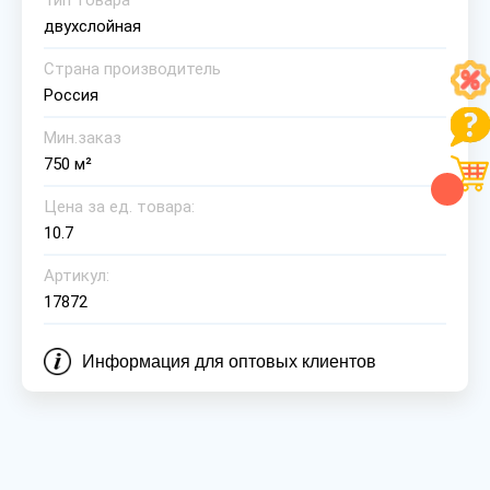
Тип товара
двухслойная
Страна производитель
Россия
Мин.заказ
750 м²
Цена за ед. товара:
10.7
Артикул:
17872
Информация для оптовых клиентов