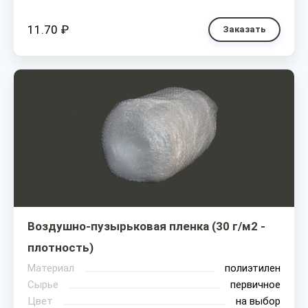
11.70 ₽
Заказать
Воздушно-пузырьковая пленка (30 г/м2 -
плотность)
Материал
полиэтилен
Сырье
первичное
Цвет
на выбор