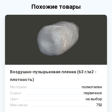
Похожие товары
Воздушно-пузырьковая пленка (63 г/м2 -
плотность)
Материал
полиэтилен
Сырье
первичное
Цвет
на выбор
Мин.заказ
750