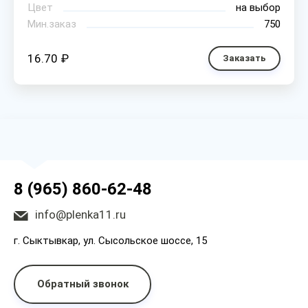
Цвет
на выбор
Мин.заказ
750
16.70 ₽
Заказать
8 (965) 860-62-48
info@plenka11.ru
г. Сыктывкар, ул. Сысольское шоссе, 15
Обратный звонок