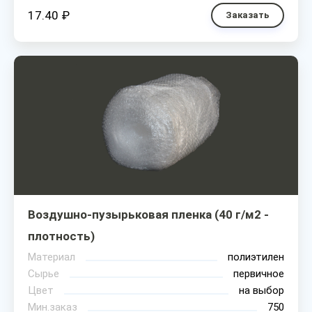
17.40 ₽
Заказать
Воздушно-пузырьковая пленка (40 г/м2 -
плотность)
Материал
полиэтилен
Сырье
первичное
Цвет
на выбор
Мин.заказ
750