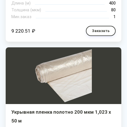
Длина (м)
400
Толщина (мкм)
80
Мин.заказ
1
9 220.51 ₽
Заказать
Укрывная пленка полотно 200 мкм 1,023 х
50 м