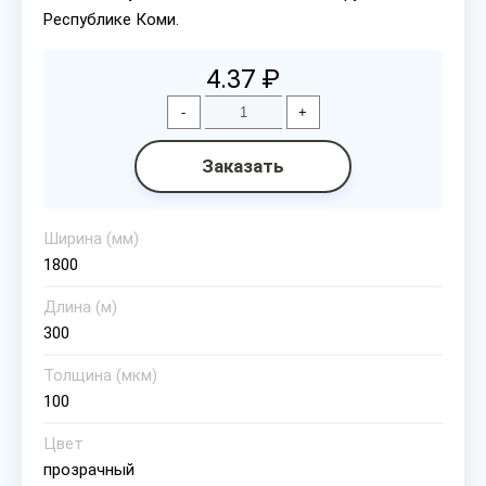
Республике Коми.
4.37 ₽
-
+
Заказать
Ширина (мм)
1800
Длина (м)
300
Толщина (мкм)
100
Цвет
прозрачный