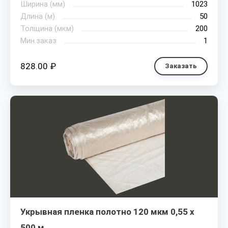
Ширина (мм)
1023
Длина (м)
50
Толщина (мкм)
200
Мин.заказ
1
828.00 ₽
Заказать
Укрывная пленка полотно 120 мкм 0,55 х
500 м