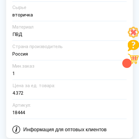
Сырье
вторичка
Материал
ПВД
Страна производитель
Россия
Мин.заказ
1
Цена за ед. товара:
4.372
Артикул:
18444
Информация для оптовых клиентов