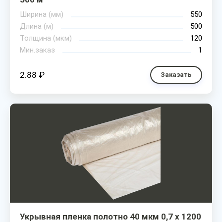
Ширина (мм)
550
Длина (м)
500
Толщина (мкм)
120
Мин.заказ
1
2.88 ₽
Заказать
Укрывная пленка полотно 40 мкм 0,7 х 1200