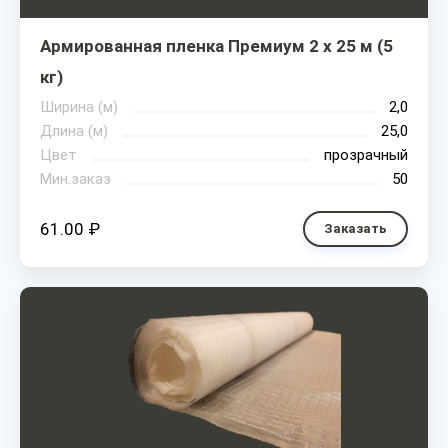
Армированная пленка Премиум 2 х 25 м (5
кг)
Ширина (м)
2,0
Длина (м)
25,0
Цвет
прозрачный
Мин.заказ
50
61.00 ₽
Заказать