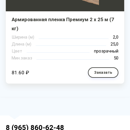
Армированная пленка Премиум 2 х 25 м (7
кг)
Ширина (м)
2,0
Длина (м)
25,0
Цвет
прозрачный
Мин.заказ
50
81.60 ₽
Заказать
8 (965) 860-62-48