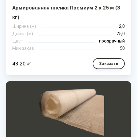
Армированная пленка Премиум 2 х 25 м (3
кг)
Ширина (м)
2,0
Длина (м)
25,0
Цвет
прозрачный
Мин.заказ
50
43.20 ₽
Заказать