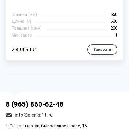
Ширина (мм)
660
Длина (м)
600
Толщина (мкм)
200
Мин.заказ
1
2 494.60 ₽
Заказать
8 (965) 860-62-48
info@plenka11.ru
г. Сыктывкар, ул. Сысольское шоссе, 15