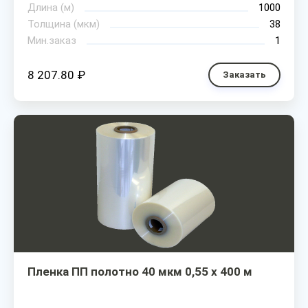
Длина (м)
1000
Толщина (мкм)
38
Мин.заказ
1
8 207.80 ₽
Заказать
Пленка ПП полотно 40 мкм 0,55 х 400 м