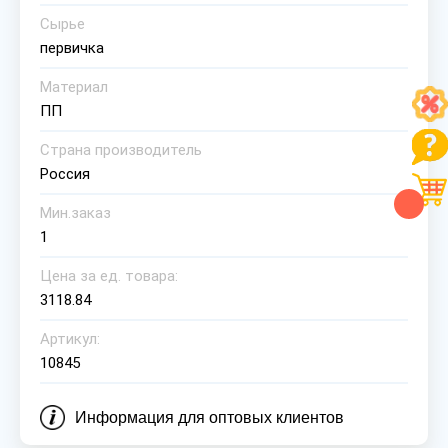
Сырье
первичка
Материал
ПП
Страна производитель
Россия
Мин.заказ
1
Цена за ед. товара:
3118.84
Артикул:
10845
Информация для оптовых клиентов