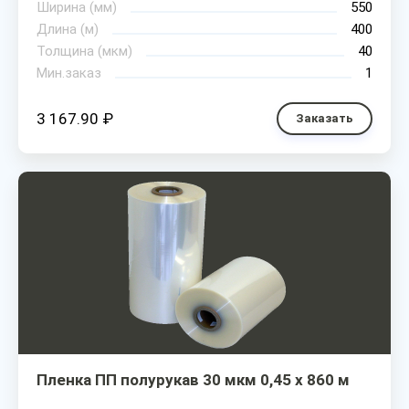
Ширина (мм)
550
Длина (м)
400
Толщина (мкм)
40
Мин.заказ
1
3 167.90 ₽
Заказать
Пленка ПП полурукав 30 мкм 0,45 х 860 м