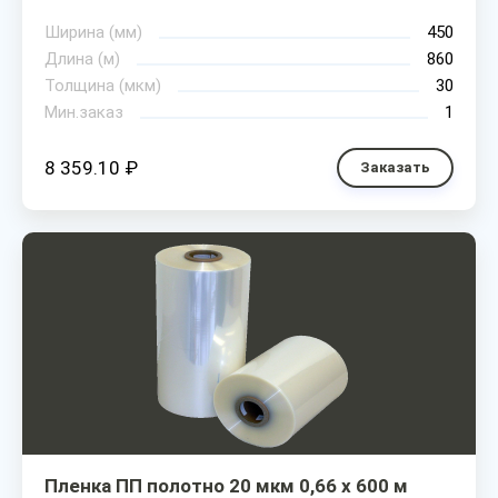
Ширина (мм)
450
Длина (м)
860
Толщина (мкм)
30
Мин.заказ
1
8 359.10 ₽
Заказать
Пленка ПП полотно 20 мкм 0,66 х 600 м