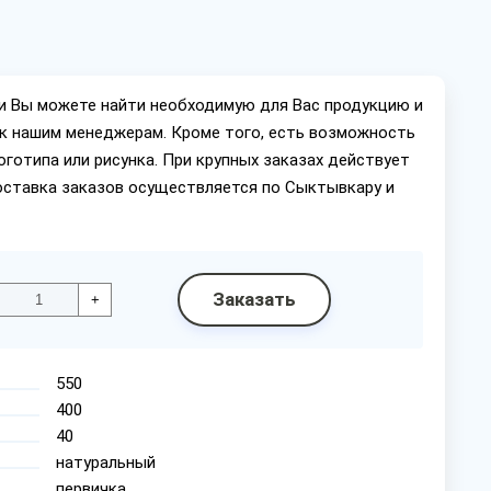
ии Вы можете найти необходимую для Вас продукцию и
ок нашим менеджерам. Кроме того, есть возможность
оготипа или рисунка. При крупных заказах действует
оставка заказов осуществляется по Сыктывкару и
Заказать
+
550
400
40
натуральный
первичка