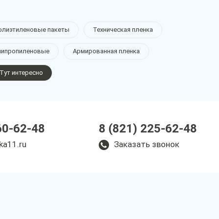
олиэтиленовые пакеты
Техническая пленка
липропиленовые
Армированная пленка
Тут интересно
60-62-48
8 (821) 225-62-48
ka11.ru
Заказать звонок