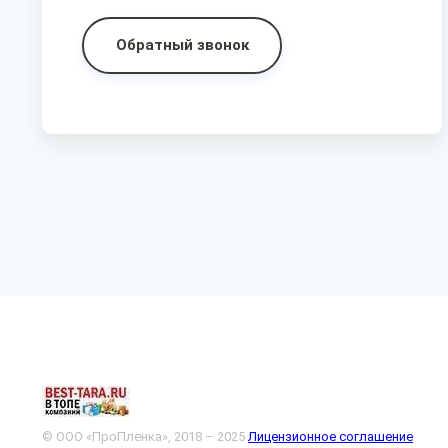
Обратный звонок
© ООО «ПроПленка», 2018 – 2025
Лицензионное соглашение