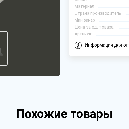
Материал
Страна производитель
Мин.заказ
Цена за ед. товара:
Артикул:
Информация для оп
Похожие товары