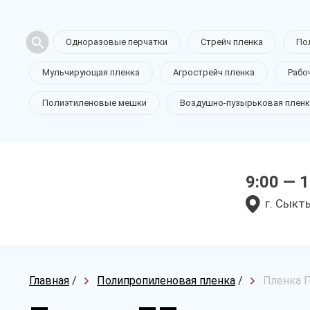
Одноразовые перчатки
Стрейч пленка
По
Мульчирующая пленка
Агрострейч пленка
Рабо
Полиэтиленовые мешки
Воздушно-пузырьковая пленк
9:00 — 
г. Сыкт
Главная
/
Полипропиленовая пленка
/
Пленка П