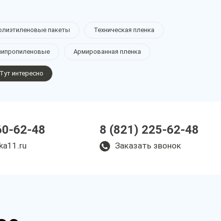
олиэтиленовые пакеты
Техническая пленка
липропиленовые
Армированная пленка
Тут интересно
60-62-48
8 (821) 225-62-48
ka11.ru
Заказать звонок