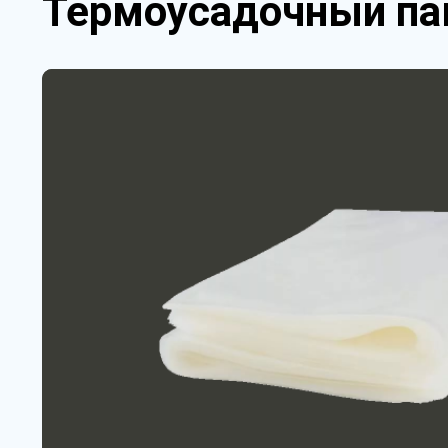
Термоусадочный пак