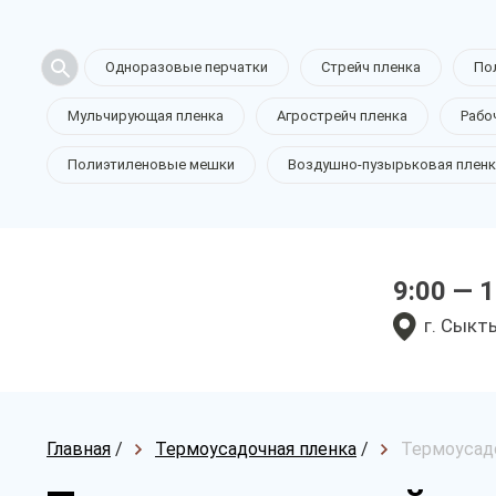
Одноразовые перчатки
Стрейч пленка
По
Мульчирующая пленка
Агрострейч пленка
Рабо
Полиэтиленовые мешки
Воздушно-пузырьковая пленк
9:00 — 
г. Сыкт
Главная
/
Термоусадочная пленка
/
Термоусадо