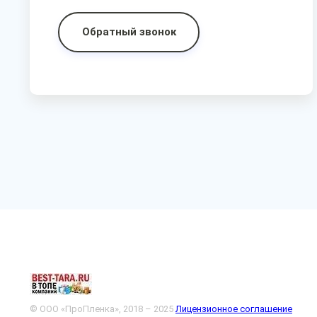
Обратный звонок
© ООО «ПроПленка», 2018 – 2025
Лицензионное соглашение