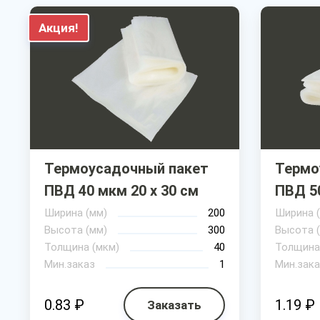
Акция!
Термоусадочный пакет
Термо
ПВД 40 мкм 20 х 30 см
ПВД 50
Ширина (мм)
200
Ширина 
Высота (мм)
300
Высота 
Толщина (мкм)
40
Толщина
Мин.заказ
1
Мин.зака
0.83 ₽
1.19 ₽
Заказать