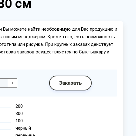
30 см
ии Вы можете найти необходимую для Вас продукцию и
ок нашим менеджерам. Кроме того, есть возможность
оготипа или рисунка. При крупных заказах действует
оставка заказов осуществляется по Сыктывкару и
Заказать
+
200
300
100
черный
первичка