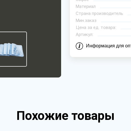
Материал
Страна производитель
Мин.заказ
Цена за ед. товара:
Артикул:
Информация для оп
Похожие товары