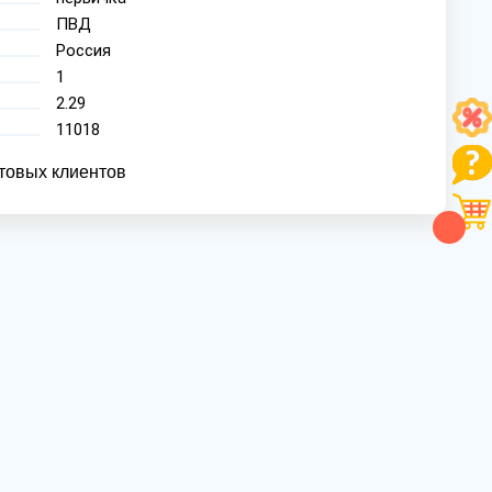
ПВД
Россия
1
2.29
11018
товых клиентов