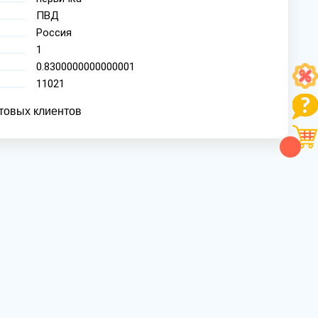
ПВД
Россия
1
0.8300000000000001
11021
товых клиентов