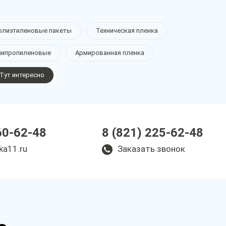
олиэтиленовые пакеты
Техническая пленка
липропиленовые
Армированная пленка
Тут интересно
60-62-48
8 (821) 225-62-48
ka11.ru
Заказать звонок