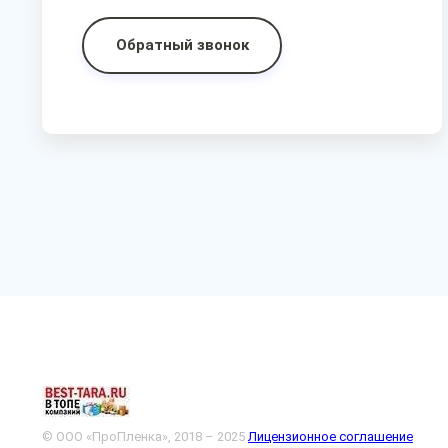
Обратный звонок
© ООО «ПроПленка», 2018 – 2025
Лицензионное соглашение