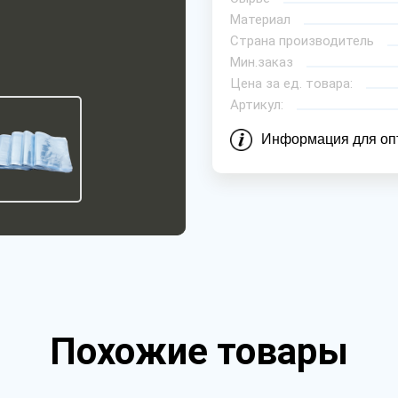
Материал
Страна производитель
Мин.заказ
Цена за ед. товара:
Артикул:
Информация для оп
Похожие товары