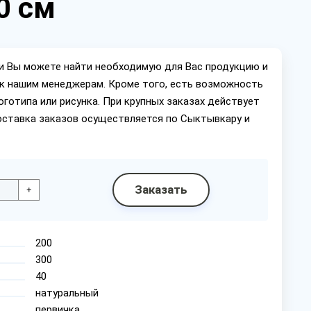
0 см
ии Вы можете найти необходимую для Вас продукцию и
ок нашим менеджерам. Кроме того, есть возможность
оготипа или рисунка. При крупных заказах действует
оставка заказов осуществляется по Сыктывкару и
Заказать
+
200
300
40
натуральный
первичка