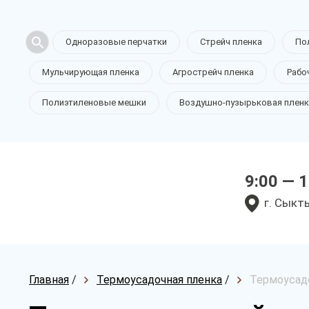
Одноразовые перчатки
Стрейч пленка
По
Мульчирующая пленка
Агрострейч пленка
Рабо
Полиэтиленовые мешки
Воздушно-пузырьковая пленк
9:00 — 
г. Сыкт
Главная
/
Термоусадочная пленка
/
Термоусадо