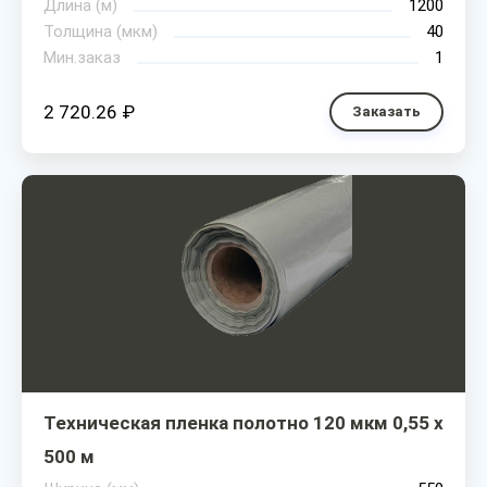
Длина (м)
1200
Толщина (мкм)
40
Мин.заказ
1
2 720.26 ₽
Заказать
Техническая пленка полотно 120 мкм 0,55 х
500 м