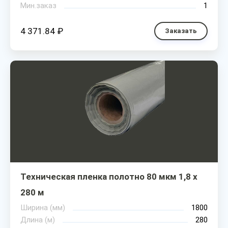
Мин.заказ
1
4 371.84 ₽
Заказать
Техническая пленка полотно 80 мкм 1,8 х
280 м
Ширина (мм)
1800
Длина (м)
280