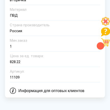
вторичка
Материал
ПВД
Страна производитель
Россия
Мин.заказ
1
Цена за ед. товара:
828.22
Артикул:
11109
Информация для оптовых клиентов