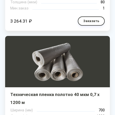
Толщина (мкм)
80
Мин.заказ
1
3 264.31 ₽
Заказать
Техническая пленка полотно 40 мкм 0,7 х
1200 м
Ширина (мм)
700