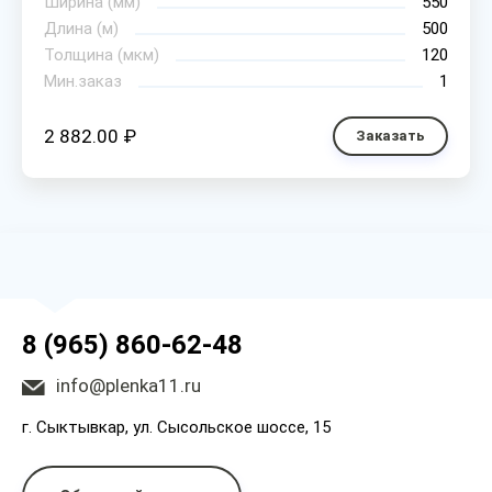
Ширина (мм)
550
Длина (м)
500
Толщина (мкм)
120
Мин.заказ
1
2 882.00 ₽
Заказать
8 (965) 860-62-48
info@plenka11.ru
г. Сыктывкар, ул. Сысольское шоссе, 15