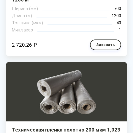
Ширина (мм)
700
Длина (м)
1200
Толщина (мкм)
40
Мин.заказ
1
2 720.26 ₽
Заказать
Техническая пленка полотно 200 мкм 1,023