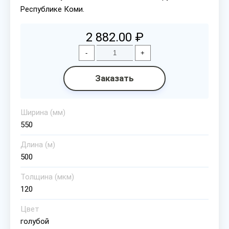
Республике Коми.
2 882.00 ₽
-
+
Заказать
Ширина (мм)
550
Длина (м)
500
Толщина (мкм)
120
Цвет
голубой