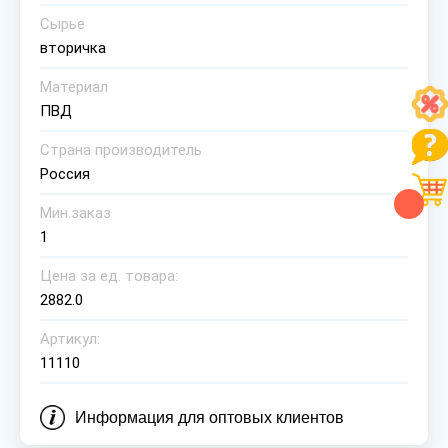
Сырье
вторичка
Материал
ПВД
Страна производитель
Россия
Мин.заказ
1
Цена за ед. товара:
2882.0
Артикул:
11110
Информация для оптовых клиентов