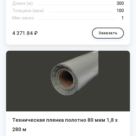
Длина (м)
300
Толщина (мкм)
100
Мин.заказ
1
4 371.84 ₽
Заказать
Техническая пленка полотно 80 мкм 1,8 х
280 м