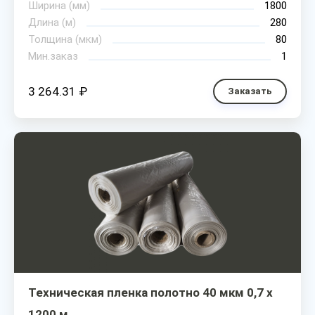
Ширина (мм)
1800
Длина (м)
280
Толщина (мкм)
80
Мин.заказ
1
3 264.31 ₽
Заказать
Техническая пленка полотно 40 мкм 0,7 х
1200 м