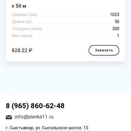
х 50 м
Ширина (мм)
1023
Длина (м)
50
Толщина (мкм)
200
Мин.заказ
1
828.22 ₽
Заказать
8 (965) 860-62-48
info@plenka11.ru
г. Сыктывкар, ул. Сысольское шоссе, 15