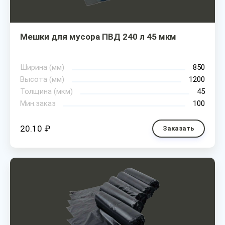
Мешки для мусора ПВД 240 л 45 мкм
Ширина (мм)
850
Высота (мм)
1200
Толщина (мкм)
45
Мин.заказ
100
20.10 ₽
Заказать