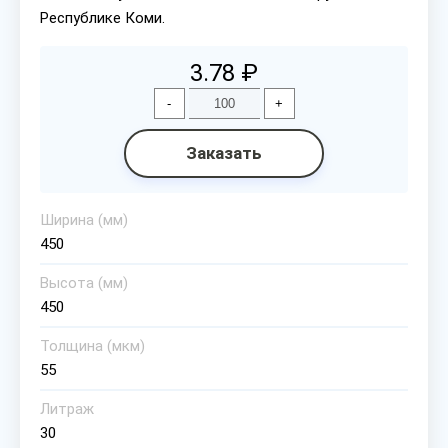
Республике Коми.
3.78 ₽
-
+
Заказать
Ширина (мм)
450
Высота (мм)
450
Толщина (мкм)
55
Литраж
30