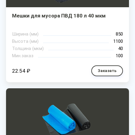
Мешки для мусора ПВД 180 л 40 мкм
Ширина (мм)
850
Высота (мм)
1100
Толщина (мкм)
40
Мин.заказ
100
22.54 ₽
Заказать