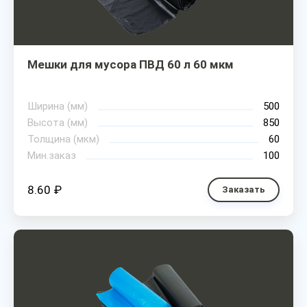
Мешки для мусора ПВД 60 л 60 мкм
Ширина (мм)
500
Высота (мм)
850
Толщина (мкм)
60
Мин.заказ
100
8.60 ₽
Заказать