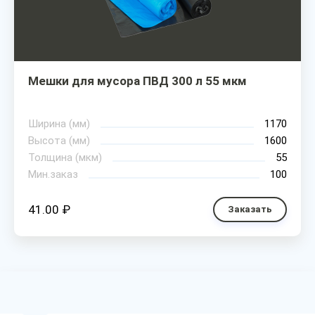
Мешки для мусора ПВД 300 л 55 мкм
Ширина (мм)
1170
Высота (мм)
1600
Толщина (мкм)
55
Мин.заказ
100
41.00 ₽
Заказать