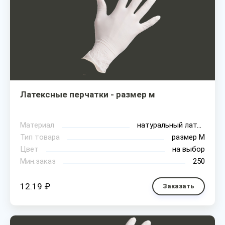
Латексные перчатки - размер м
Материал
натуральный латекс
Тип товара
размер М
Цвет
на выбор
Мин.заказ
250
12.19 ₽
Заказать