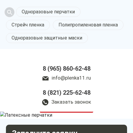
Одноразовые перчатки
Стрейч пленка
Полипропиленовая пленка
Одноразовые защитные маски
8 (965) 860-62-48
info@plenka11.ru
8 (821) 225-62-48
Латексные перчатки
в Сыктывкаре
Заказать звонок
у нас выгодно