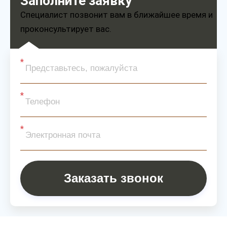
Заполните заявку
Специалист позвонит вам в ближайшее время и
проконсультирует вас.
Заказать звонок