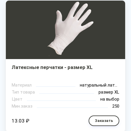
Латексные перчатки - размер XL
Материал
натуральный латекс
Тип товара
размер XL
Цвет
на выбор
Мин.заказ
250
13.03 ₽
Заказать