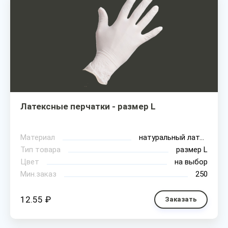
Латексные перчатки - размер L
Материал
натуральный латекс
Тип товара
размер L
Цвет
на выбор
Мин.заказ
250
12.55 ₽
Заказать