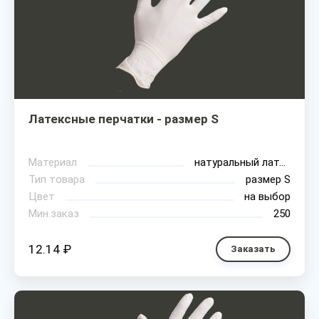
Латексные перчатки - размер S
Материал
натуральный латекс
Тип товара
размер S
Цвет
на выбор
Мин.заказ
250
12.14 ₽
Заказать