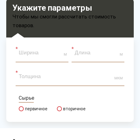
Укажите параметры
Чтобы мы смогли рассчитать стоимость
товаров.
м
м
мкм
Сырье
первичное
вторичное