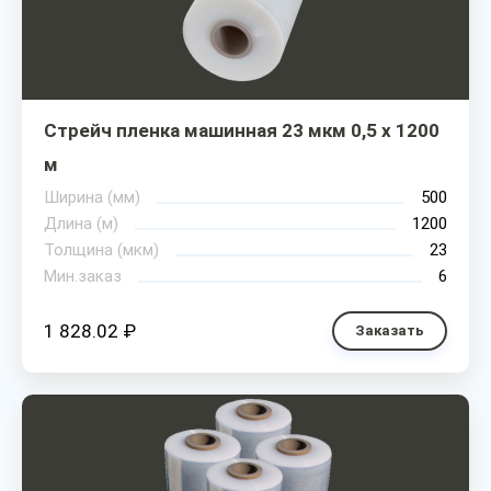
Стрейч пленка машинная 23 мкм 0,5 х 1200
м
Ширина (мм)
500
Длина (м)
1200
Толщина (мкм)
23
Мин.заказ
6
1 828.02 ₽
Заказать