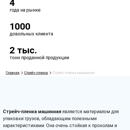
4
года на рынке
1000
довольных клиента
2 тыс.
Рассчитать
тонн проданной продукции
Главная
Стрейч пленка
Стрейч пленка машинная
Стрейч-пленка машинная
является материалом для
упаковки грузов, обладающим полезными
характеристиками. Она очень стойкая к проколам и