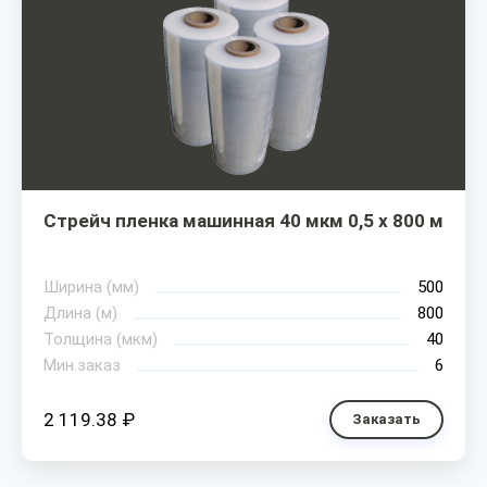
Стрейч пленка машинная 40 мкм 0,5 х 800 м
Ширина (мм)
500
Длина (м)
800
Толщина (мкм)
40
Мин.заказ
6
2 119.38 ₽
Заказать