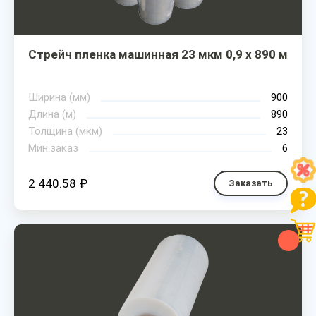
Стрейч пленка машинная 23 мкм 0,9 х 890 м
Ширина (мм)
900
Длина (м)
890
Толщина (мкм)
23
Мин.заказ
6
2 440.58 ₽
Заказать