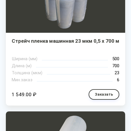
Стрейч пленка машинная 23 мкм 0,5 х 700 м
Ширина (мм)
500
Длина (м)
700
Толщина (мкм)
23
Мин.заказ
6
1 549.00 ₽
Заказать