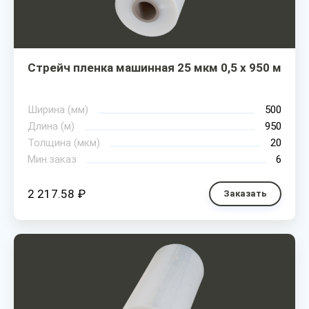
Стрейч пленка машинная 25 мкм 0,5 х 950 м
Ширина (мм)
500
Длина (м)
950
Толщина (мкм)
20
Мин.заказ
6
2 217.58 ₽
Заказать