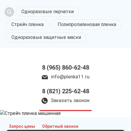
Одноразовые перчатки
Стрейч пленка
Полипропиленовая пленка
Одноразовые защитные маски
8 (965) 860-62-48
info@plenka11.ru
Стрейч пленка
8 (821) 225-62-48
машинная
в Сыктывкаре
Заказать звонок
у нас выгодно
Запрос цены
Обратный звонок