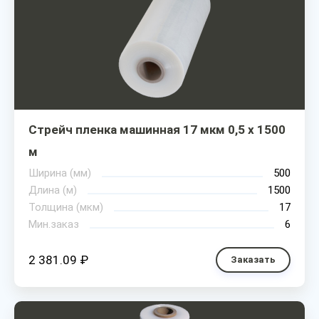
Стрейч пленка машинная 17 мкм 0,5 х 1500
м
Ширина (мм)
500
Длина (м)
1500
Толщина (мкм)
17
Мин.заказ
6
2 381.09 ₽
Заказать