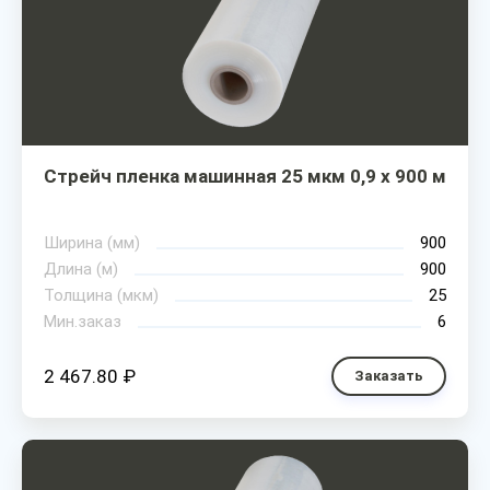
Стрейч пленка машинная 25 мкм 0,9 х 900 м
Ширина (мм)
900
Длина (м)
900
Толщина (мкм)
25
Мин.заказ
6
2 467.80 ₽
Заказать