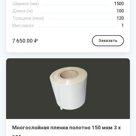
Ширина (мм)
1500
Длина (м)
100
Толщина (мкм)
120
Мин.заказ
1
7 650.00 ₽
Заказать
Многослойная пленка полотно 150 мкм 3 х