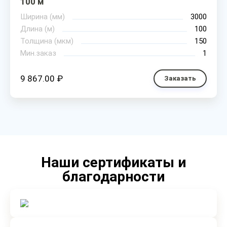
100 м
Ширина (мм)
3000
Длина (м)
100
Толщина (мкм)
150
Мин.заказ
1
9 867.00 ₽
Заказать
Наши сертификаты и
благодарности