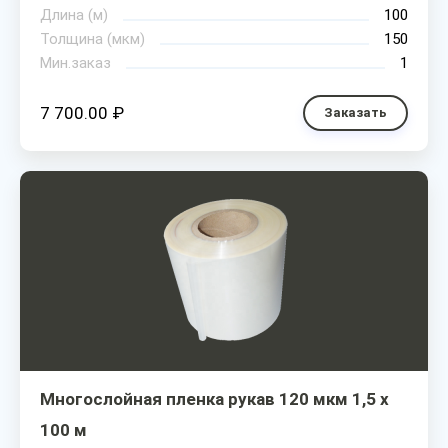
Длина (м)
100
Толщина (мкм)
150
Мин.заказ
1
7 700.00 ₽
Заказать
Многослойная пленка рукав 120 мкм 1,5 х
100 м