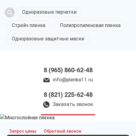
Одноразовые перчатки
Стрейч пленка
Полипропиленовая пленка
Одноразовые защитные маски
8 (965) 860-62-48
info@plenka11.ru
8 (821) 225-62-48
Многослойная
пленка в Сыктывкаре
Заказать звонок
у нас выгодно
Запрос цены
Обратный звонок