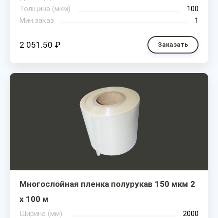
Толщина (мкм)
100
Мин.заказ
1
2 051.50 ₽
Заказать
Многослойная пленка полурукав 150 мкм 2
х 100 м
Ширина (мм)
2000