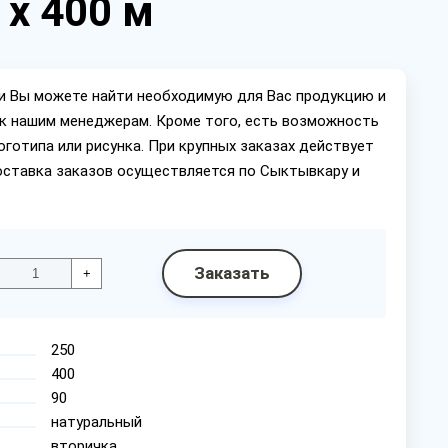
 х 400 м
ии Вы можете найти необходимую для Вас продукцию и
ок нашим менеджерам. Кроме того, есть возможность
оготипа или рисунка. При крупных заказах действует
оставка заказов осуществляется по Сыктывкару и
Заказать
+
250
400
90
натуральный
вторичка