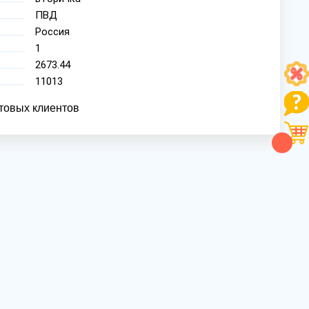
ПВД
Россия
1
2673.44
11013
товых клиентов