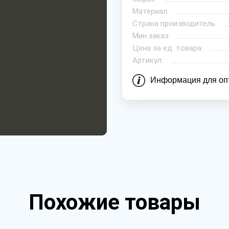
Материал
Страна производитель
Мин.заказ
Цена за ед. товара:
Артикул:
Информация для оп
Похожие товары