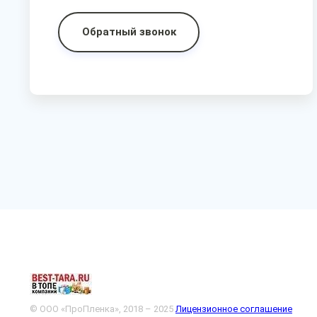
Обратный звонок
© ООО «ПроПленка», 2018 – 2025
Лицензионное соглашение