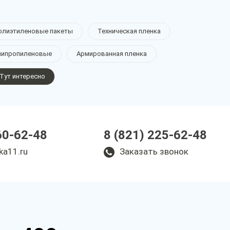
олиэтиленовые пакеты
Техническая пленка
липропиленовые
Армированная пленка
Тут интересно
60-62-48
8 (821) 225-62-48
ka11.ru
Заказать звонок