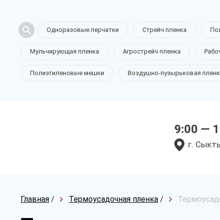
Одноразовые перчатки
Стрейч пленка
По
Мульчирующая пленка
Агрострейч пленка
Рабо
Полиэтиленовые мешки
Воздушно-пузырьковая пленк
9:00 — 
г. Сыкт
Главная
/
Термоусадочная пленка
/
Термоусадо