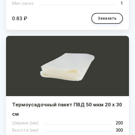
Мин.заказ
1
0.83 ₽
Заказать
Термоусадочный пакет ПВД 50 мкм 20 х 30
см
Ширина (мм)
200
Высота (мм)
300