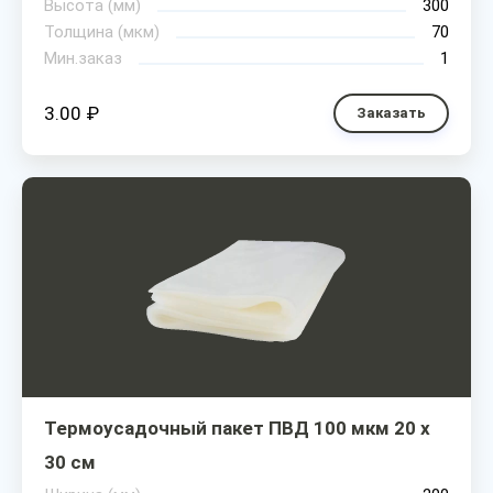
Высота (мм)
300
Толщина (мкм)
70
Мин.заказ
1
3.00 ₽
Заказать
Термоусадочный пакет ПВД 100 мкм 20 х
30 см