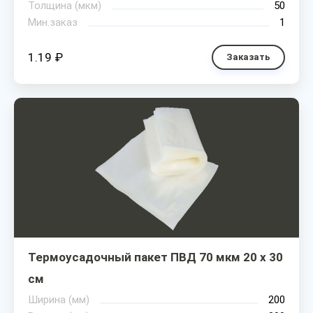
Толщина (мкм)
50
Мин.заказ
1
1.19 ₽
Заказать
Термоусадочный пакет ПВД 70 мкм 20 х 30
см
Ширина (мм)
200