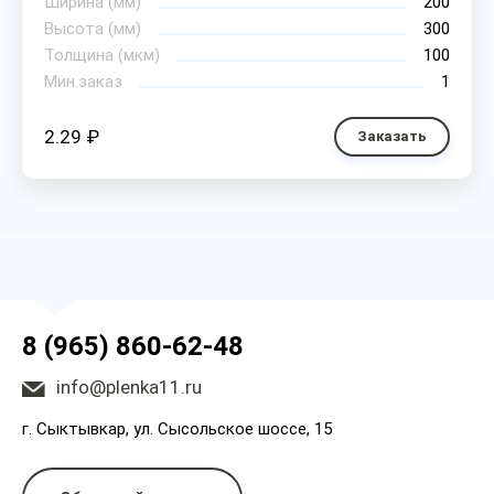
Ширина (мм)
200
Высота (мм)
300
Толщина (мкм)
100
Мин.заказ
1
2.29 ₽
Заказать
8 (965) 860-62-48
info@plenka11.ru
г. Сыктывкар, ул. Сысольское шоссе, 15