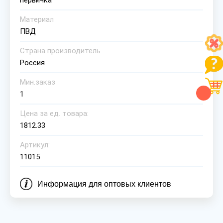
первичка
Материал
ПВД
Страна производитель
Россия
Мин.заказ
1
Цена за ед. товара:
1812.33
Артикул:
11015
Информация для оптовых клиентов