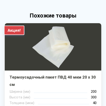
Похожие товары
Акция!
Термоусадочный пакет ПВД 40 мкм 20 х 30
см
Ширина (мм)
200
Высота (мм)
300
Толщина (мкм)
40