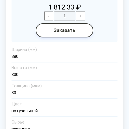
1 812.33 ₽
-
+
Заказать
Ширина (мм)
380
Высота (мм)
300
Толщина (мкм)
80
Цвет
натуральный
Сырье