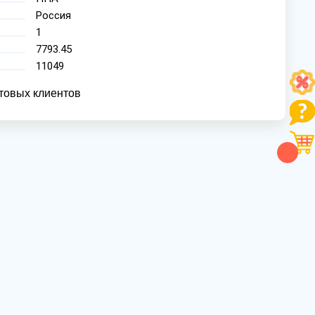
Россия
1
7793.45
11049
товых клиентов