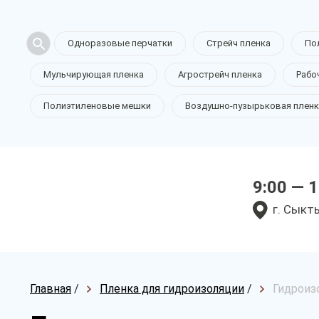
Одноразовые перчатки
Стрейч пленка
По
Мульчирующая пленка
Агрострейч пленка
Рабо
Полиэтиленовые мешки
Воздушно-пузырьковая пленк
9:00 — 
г. Сыкт
Главная
/
Пленка для гидроизоляции
/
Гидроизо