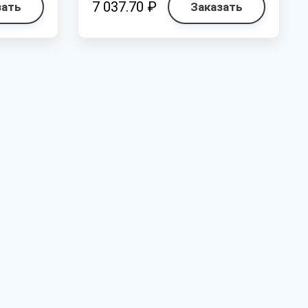
7 037.70 ₽
зать
Заказать