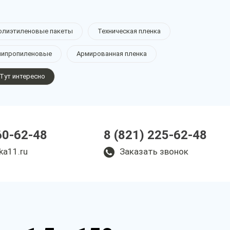
олиэтиленовые пакеты
Техническая пленка
липропиленовые
Армированная пленка
Тут интересно
60-62-48
8 (821) 225-62-48
ka11.ru
Заказать звонок