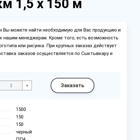
м 1,5 х 150 м
ии Вы можете найти необходимую для Вас продукцию и
ок нашим менеджерам. Кроме того, есть возможность
оготипа или рисунка. При крупных заказах действует
оставка заказов осуществляется по Сыктывкару и
Заказать
+
1500
150
150
черный
ППА