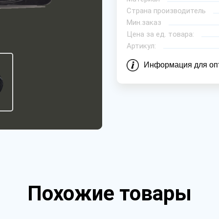
Страна производитель
Мин.заказ
Цена за ед. товара:
Артикул:
Информация для оп
Похожие товары