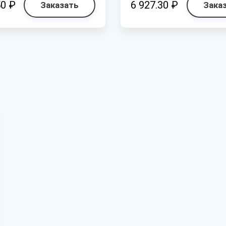
50 ₽
6 927.30 ₽
Заказать
Зака