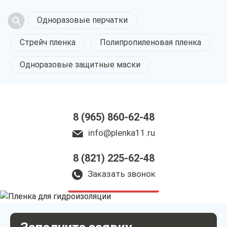
Одноразовые перчатки
Стрейч пленка
Полипропиленовая пленка
Одноразовые защитные маски
8 (965) 860-62-48
info@plenka11.ru
Пленка
8 (821) 225-62-48
для гидроизоляции
в Сыктывкаре
Заказать звонок
у нас выгодно