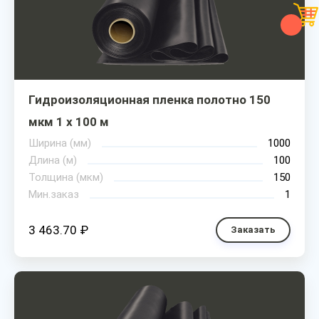
Гидроизоляционная пленка полотно 150
мкм 1 х 100 м
Ширина (мм)
1000
Длина (м)
100
Толщина (мкм)
150
Мин.заказ
1
3 463.70 ₽
Заказать