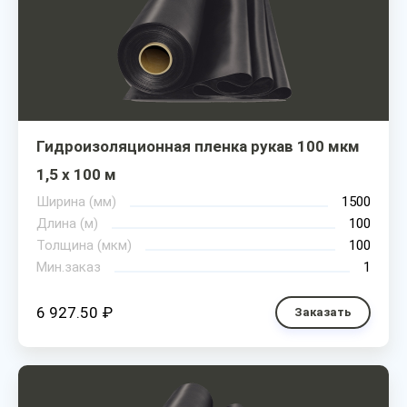
Гидроизоляционная пленка рукав 100 мкм
1,5 х 100 м
Ширина (мм)
1500
Длина (м)
100
Толщина (мкм)
100
Мин.заказ
1
6 927.50 ₽
Заказать