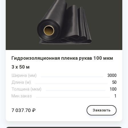
Гидроизоляционная пленка рукав 100 мкм
3 х 50 м
Ширина (мм)
3000
Длина (м)
50
Толщина (мкм)
100
Мин.заказ
1
7 037.70 ₽
Заказать