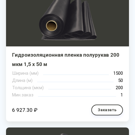
Гидроизоляционная пленка полурукав 200
мкм 1,5 х 50 м
Ширина (мм)
1500
Длина (м)
50
Толщина (мкм)
200
Мин.заказ
1
6 927.30 ₽
Заказать