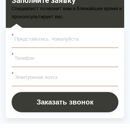
Заполните заявку
Специалист позвонит вам в ближайшее время и
проконсультирует вас.
Заказать звонок