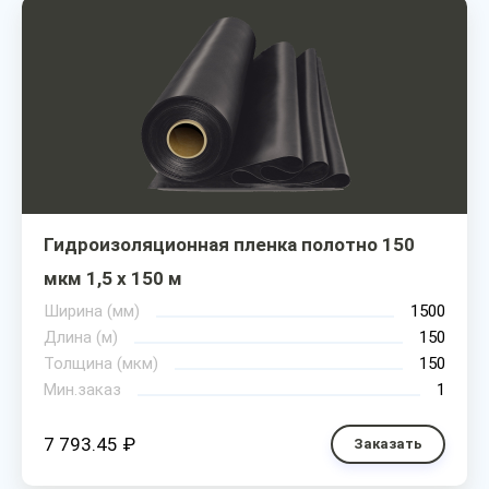
Гидроизоляционная пленка полотно 150
мкм 1,5 х 150 м
Ширина (мм)
1500
Длина (м)
150
Толщина (мкм)
150
Мин.заказ
1
7 793.45 ₽
Заказать