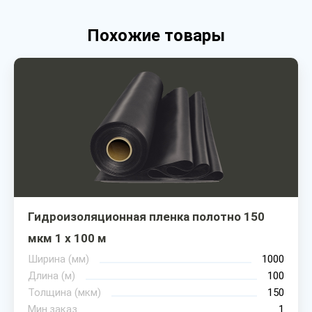
Похожие товары
Гидроизоляционная пленка полотно 150
мкм 1 х 100 м
Ширина (мм)
1000
Длина (м)
100
Толщина (мкм)
150
Мин.заказ
1