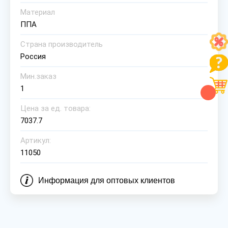
Материал
ППА
Страна производитель
Россия
Мин.заказ
1
Цена за ед. товара:
7037.7
Артикул:
11050
Информация для оптовых клиентов