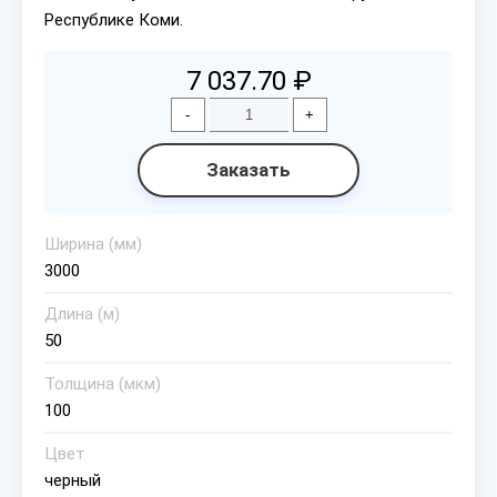
Республике Коми.
7 037.70 ₽
-
+
Заказать
Ширина (мм)
3000
Длина (м)
50
Толщина (мкм)
100
Цвет
черный