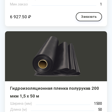
Мин.заказ
1
6 927.50 ₽
Заказать
Гидроизоляционная пленка полурукав 200
мкм 1,5 х 50 м
Ширина (мм)
1500
Длина (м)
50