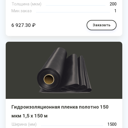
Толщина (мкм)
200
Мин.заказ
1
6 927.30 ₽
Заказать
Гидроизоляционная пленка полотно 150
мкм 1,5 х 150 м
Ширина (мм)
1500