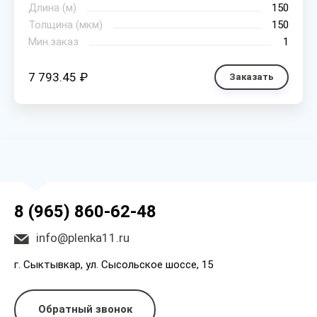
Длина (м)
150
Толщина (мкм)
150
Мин.заказ
1
7 793.45 ₽
Заказать
8 (965) 860-62-48
info@plenka11.ru
г. Сыктывкар, ул. Сысольское шоссе, 15
Обратный звонок