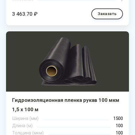
3 463.70 ₽
Заказать
Гидроизоляционная пленка рукав 100 мкм
1,5 х 100 м
Ширина (мм)
1500
Длина (м)
100
Толщина (мкм)
100